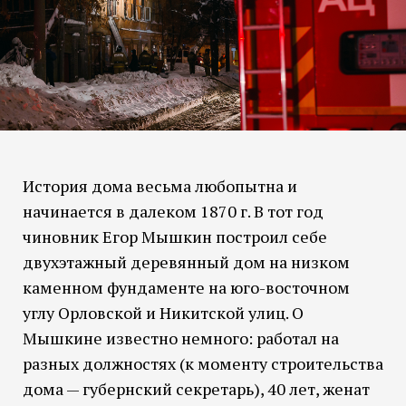
История дома весьма любопытна и
начинается в далеком 1870 г. В тот год
чиновник Егор Мышкин построил себе
двухэтажный деревянный дом на низком
каменном фундаменте на юго-восточном
углу Орловской и Никитской улиц. О
Мышкине известно немного: работал на
разных должностях (к моменту строительства
дома — губернский секретарь), 40 лет, женат