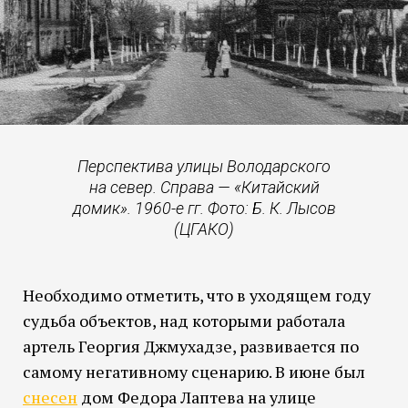
Перспектива улицы Володарского
на север. Справа — «Китайский
домик». 1960-е гг. Фото: Б. К. Лысов
(ЦГАКО)
Необходимо отметить, что в уходящем году
судьба объектов, над которыми работала
артель Георгия Джмухадзе, развивается по
самому негативному сценарию. В июне был
снесен
дом Федора Лаптева на улице