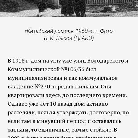
«Китайский домик». 1960-е гг. Фото:
Б. К. Лысов (ЦГАКО)
В 1918 г. дом на углу уже улиц Володарского и
Коммунистической №106/36 был
муниципализирован и как коммунальное
владение №270 передан жильцам. Они
квартировали здесь до последнего времени.
Однако уже лет 10 назад дом активно
расселяли, нельзя утверждать достоверно, но
если там в минувший период и оставались
жильцы, то единичные, самые стойкие. В
2002 г. фото здания было опубликовано в