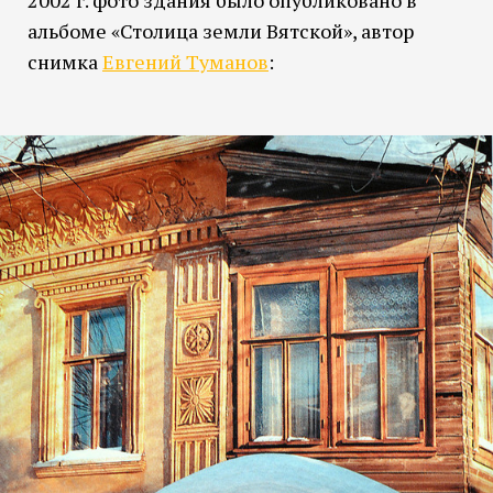
альбоме «Столица земли Вятской», автор
снимка
Евгений Туманов
: