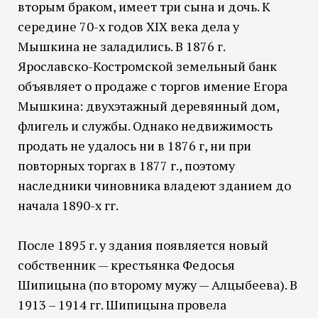
вторым браком, имеет три сына и дочь. К
середине 70-х годов XIX века дела у
Мышкина не заладились. В 1876 г.
Ярославско-Костромской земельный банк
объявляет о продаже с торгов имение Егора
Мышкина: двухэтажный деревянный дом,
флигель и службы. Однако недвижимость
продать не удалось ни в 1876 г, ни при
повторных торгах в 1877 г., поэтому
наследники чиновника владеют зданием до
начала 1890-х гг.
После 1895 г. у здания появляется новый
собственник — крестьянка Федосья
Шипицына (по второму мужу — Алцыбеева). В
1913 – 1914 гг. Шипицына провела