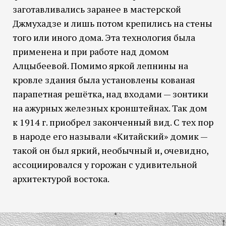
заготавливались заранее в мастерской
Джмухадзе и лишь потом крепились на стены
того или иного дома. Эта технология была
применена и при работе над домом
Алцыбеевой. Помимо яркой лепнины на
кровле здания была установлены кованая
парапетная решётка, над входами — зонтики
на ажурных железных кронштейнах. Так дом
к 1914 г. приобрел законченный вид. С тех пор
в народе его называли «Китайский» домик —
такой он был яркий, необычный и, очевидно,
ассоциировался у горожан с удивительной
архитектурой востока.