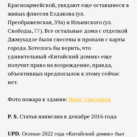
Красноармейской, увядают еще оставшиеся в
живых флигели Ездакова (ул.
Преображенская, 39а) и Ильинского (ул.
Свободы, 77). Все остальные дома с отделкой
Джмухадзе были снесены и пропали с карты
города. Хотелось бы верить, что
удивительный «Китайский домик» еще
получит право на возрождение, правда,
объективных предпосылок к этому сейчас
нет.
Фото пожара в здании:
Иван Григорьев
P. S.
Статья написана в декабре 2016 года
UPD.
Осенью 2022 года «Китайский домик» был