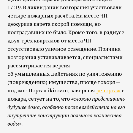
17:19. В ликвидации возгорания участвовали
четыре пожарных расчёта. На месте ЧП
дежурила карета скорой помощи, но
пострадавших не было. Кроме того, в радиусе
двух-трёх кварталов от места ЧП
отсутствовало уличное освещение. Причина
возгорания устанавливается, специалистами
рассматривается версия
об умышленных действиях по уничтожению
(повреждению) имущества, проще говоря —
поджог. Портал ikirov.ru, завершая
репортаж
с
пожара, сетует на то, что
«сложно представить
будущее дома, особенно после воздействия на его
внутренние конструкции большого количества
воды»
.