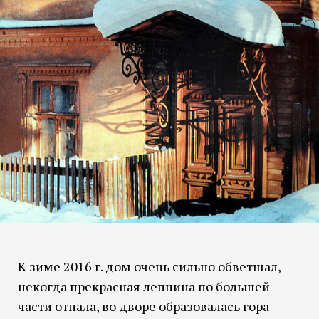
К зиме 2016 г. дом очень сильно обветшал,
некогда прекрасная лепнина по большей
части отпала, во дворе образовалась гора