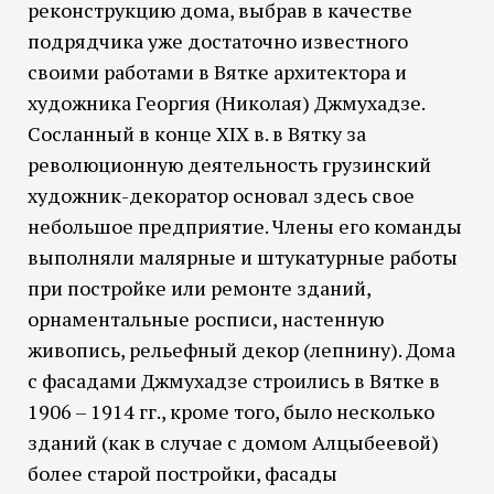
реконструкцию дома, выбрав в качестве
подрядчика уже достаточно известного
своими работами в Вятке архитектора и
художника Георгия (Николая) Джмухадзе.
Сосланный в конце XIX в. в Вятку за
революционную деятельность грузинский
художник-декоратор основал здесь свое
небольшое предприятие. Члены его команды
выполняли малярные и штукатурные работы
при постройке или ремонте зданий,
орнаментальные росписи, настенную
живопись, рельефный декор (лепнину). Дома
с фасадами Джмухадзе строились в Вятке в
1906 – 1914 гг., кроме того, было несколько
зданий (как в случае с домом Алцыбеевой)
более старой постройки, фасады