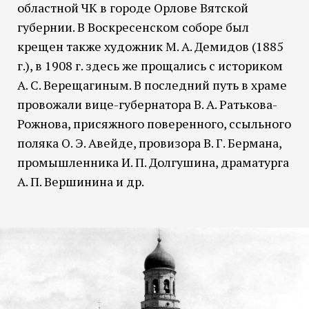
областной ЧК в городе Орлове Вятской
губернии. В Воскресенском соборе был
крещен также художник М. А. Демидов (1885
г.), в 1908 г. здесь же прощались с историком
А. С. Верещагиным. В последний путь в храме
провожали вице-губернатора В. А. Ратькова-
Рожнова, присяжного поверенного, ссыльного
поляка О. Э. Авейде, провизора В. Г. Бермана,
промышленника И. П. Долгушина, драматурга
А. П. Вершинина и др.