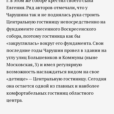
г. в этом же соборе крестил своего сына
Евгения. Ряд авторов отмечали, что у
Чарушина так и не поднялась рука строить
Центральную гостиницу непосредственно на
фундаменте снесенного Воскресенского
собора, поэтому гостиница как бы
«закруглилась» вокруг его фундамента. Свои
последние годы Чарушин провел в здании на
углу улиц Большевиков и Коммуны (ныне
Московская, 3) и имел регулярную
возможность наслаждаться видом на свое
«детище» — Центральную гостиницу. Сегодня
она остается одной из главных и наиболее
комфортабельных гостиниц областного
центра.