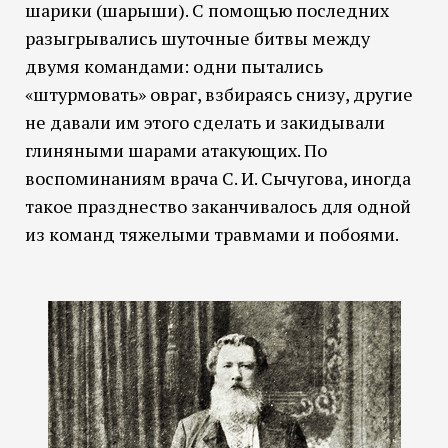
шарики (шарыши). С помощью последних
разыгрывались шуточные битвы между
двумя командами: одни пытались
«штурмовать» овраг, взбираясь снизу, другие
не давали им этого сделать и закидывали
глиняными шарами атакующих. По
воспоминаниям врача С. И. Сычугова, иногда
такое празднество заканчивалось для одной
из команд тяжелыми травмами и побоями.