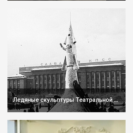
Ледяные скульптуры Театральной площади в 60-е гг. XX в.