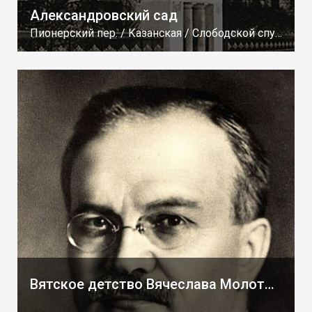
Александровский сад
Пионерский пер. / Казанская / Слободской спуск / Пристанская
Вятское детство Вячеслава Молотова