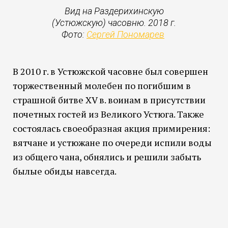
Вид на Раздерихинскую
(Устюжскую) часовню. 2018 г.
Фото:
Сергей Пономарев
В 2010 г. в Устюжской часовне был совершен
торжественный молебен по погибшим в
страшной битве XV в. воинам в присутствии
почетных гостей из Великого Устюга. Также
состоялась своеобразная акция примирения:
вятчане и устюжане по очереди испили воды
из общего чана, обнялись и решили забыть
былые обиды навсегда.