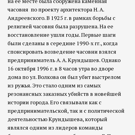
на ее месте была сооружена каменная
часовня по проекту архитектора Н. А.
Андреевского. В 1925 г. в рамках борьбы с
религией часовня была разрушена. На ее
восстановление ушли годы. Первые шаги
были сделаны в середине 1990-х гг., когда
спонсировать возведение часовни взялся
предприниматель А. А. Крундышев. Однако
16 октября 1996 г. в 8 часов утра во дворе
дома по ул. Волкова он был убит выстрелом
из ружья. Это стало одним из самых
резонансных заказных убийств в новейшей
истории города. Его связывали как с
предпринимательской, так и с политической
деятельностью Крундышева, который
являлся одним из лидеров команды