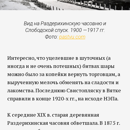
Вид на Раздерихинскую часовню и
Слободской спуск. 1900 —1917 гг.
Фото:
pastvu.com
Интересно, что уцелевшие в шуточных (а
иногда и не очень потешных) битвах шары
можно было за копейки вернуть торговцам, а
вырученную мелочь обменять на сладости и
лакомства. Последнюю Свистопляску в Вятке
справили в конце 1920-х гг., на исходе НЭПа.
К середине XIX в. старая деревянная
Раздерихинская часовня обветшала. В 1875 г.