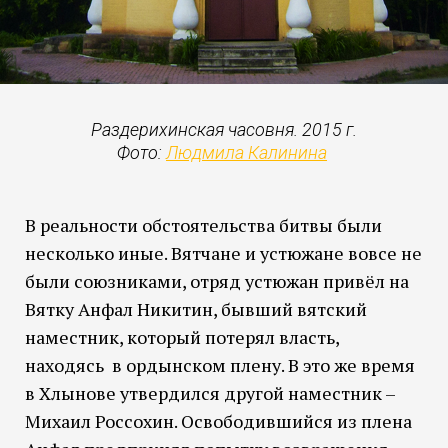
Раздерихинская часовня. 2015 г.
Фото:
Людмила Калинина
В реальности обстоятельства битвы были
несколько иные. Вятчане и устюжане вовсе не
были союзниками, отряд устюжан привёл на
Вятку Анфал Никитин, бывший вятский
наместник, который потерял власть,
находясь в ордынском плену. В это же время
в Хлынове утвердился другой наместник –
Михаил Россохин. Освободившийся из плена