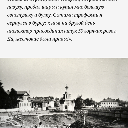
пазуху, продал шары и купил мне большую
свистульку и булку. С этими трофеями я
вернулся в бурсу; к ним на другой день
инспектор присоединил штук 50 горячих розог.
Да, жестокие были нравы!»
.