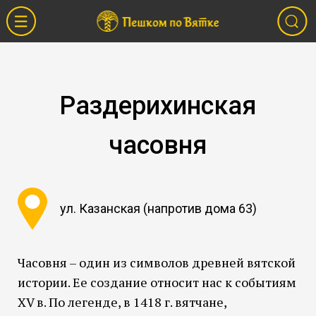
Раздерихинская
часовня
ул. Казанская (напротив дома 63)
Часовня – один из символов древней вятской
истории. Ее создание относит нас к событиям
XV в. По легенде, в 1418 г. вятчане,