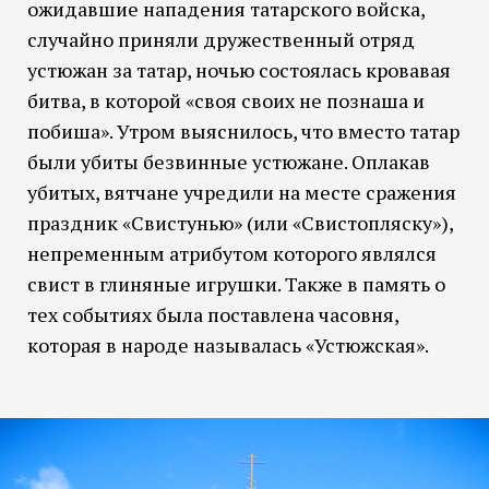
ожидавшие нападения татарского войска,
случайно приняли дружественный отряд
устюжан за татар, ночью состоялась кровавая
битва, в которой «своя своих не познаша и
побиша». Утром выяснилось, что вместо татар
были убиты безвинные устюжане. Оплакав
убитых, вятчане учредили на месте сражения
праздник «Свистунью» (или «Свистопляску»),
непременным атрибутом которого являлся
свист в глиняные игрушки. Также в память о
тех событиях была поставлена часовня,
которая в народе называлась «Устюжская».