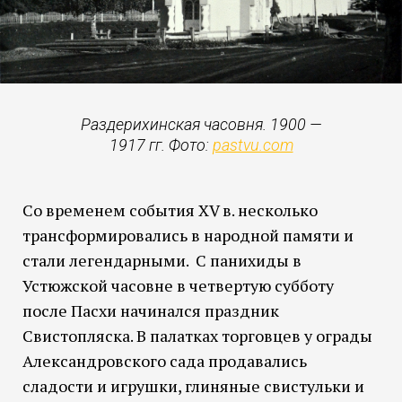
Раздерихинская часовня. 1900 —
1917 гг. Фото:
pastvu.com
Со временем события XV в. несколько
трансформировались в народной памяти и
стали легендарными. С панихиды в
Устюжской часовне в четвертую субботу
после Пасхи начинался праздник
Свистопляска. В палатках торговцев у ограды
Александровского сада продавались
сладости и игрушки, глиняные свистульки и