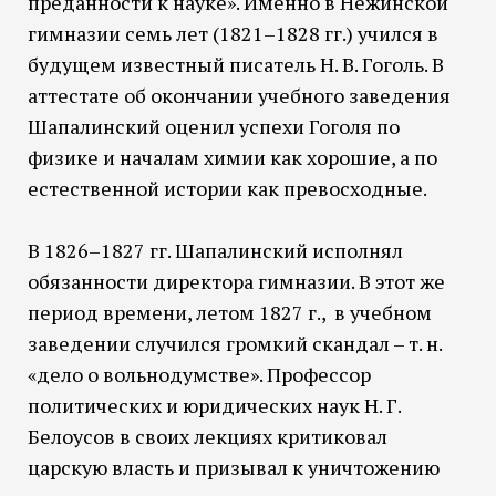
преданности к науке». Именно в Нежинской
гимназии семь лет (1821–1828 гг.) учился в
будущем известный писатель Н. В. Гоголь. В
аттестате об окончании учебного заведения
Шапалинский оценил успехи Гоголя по
физике и началам химии как хорошие, а по
естественной истории как превосходные.
В 1826–1827 гг. Шапалинский исполнял
обязанности директора гимназии. В этот же
период времени, летом 1827 г., в учебном
заведении случился громкий скандал – т. н.
«дело о вольнодумстве». Профессор
политических и юридических наук Н. Г.
Белоусов в своих лекциях критиковал
царскую власть и призывал к уничтожению