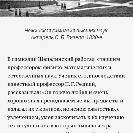
Нежинская гимназия высших наук.
Акварель О. Б. Визеля. 1830-е
В гимназии Шапалинский работал старшим
профессором физико-математических и
естественных наук. Ученик его, впоследствии
известный профессор П. Г. Редкий,
рассказывал: «Он горячо любил и очень
хорошо знал преподаваемые им предметы и
излагал их с краткою, но ясною сжатостью, с
увлечением, умея заохочивать к их изучению
тех из учеников, в которых пылала искра