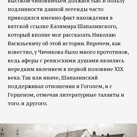
высокой чиновничьей должностью. В пользу
подлинности данной легенды часто
приводился именно факт нахождения в
вятской ссылке Казимира Шапалинского,
который вполне мог рассказать Николаю
Васильевичу об этой истории. Впрочем, как
известно, у Чичикова было много прототипов,
ведь аферы с ревизскими душами являлись
нередким явлением в первой половине XIX
века. Так или иначе, Шапалинский
поддерживал отношения и Гоголем, и с
Герценом, отмечая литературные таланты и
того. и другого.