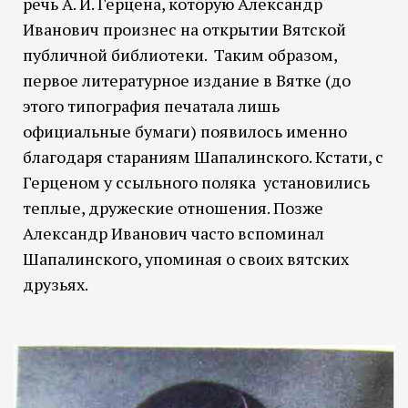
речь А. И. Герцена, которую Александр
Иванович произнес на открытии Вятской
публичной библиотеки. Таким образом,
первое литературное издание в Вятке (до
этого типография печатала лишь
официальные бумаги) появилось именно
благодаря стараниям Шапалинского. Кстати, с
Герценом у ссыльного поляка установились
теплые, дружеские отношения. Позже
Александр Иванович часто вспоминал
Шапалинского, упоминая о своих вятских
друзьях.