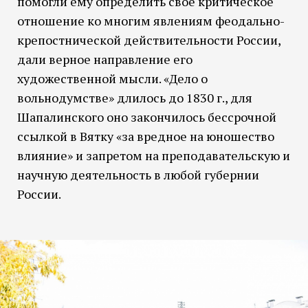
помогли ему определить свое критическое
отношение ко многим явлениям феодально-
крепостнической действительности России,
дали верное направление его
художественной мысли. «Дело о
вольнодумстве» длилось до 1830 г., для
Шапалинского оно закончилось бессрочной
ссылкой в Вятку «за вредное на юношество
влияние» и запретом на преподавательскую и
научную деятельность в любой губернии
России.