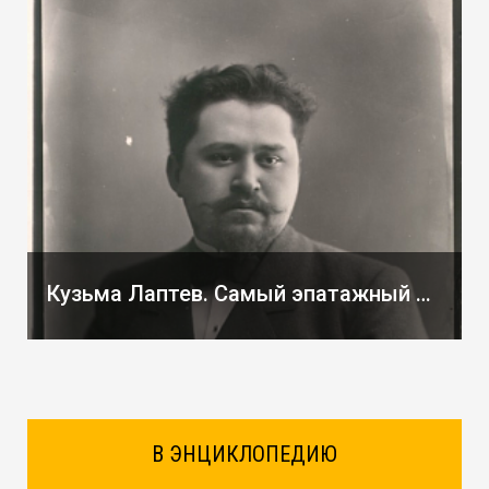
Кузьма Лаптев. Самый эпатажный купец старой Вятки.
В ЭНЦИКЛОПЕДИЮ