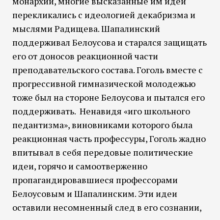
монархии, многие высказанные им идеи
перекликались с идеологией декабризма и
мыслями Радищева. Шапалинский
поддерживал Белоусова и старался защищать
его от доносов реакционной части
преподавательского состава. Гоголь вместе с
прогрессивной гимназической молодежью
тоже был на стороне Белоусова и пытался его
поддерживать. Ненавидя «иго школьного
педантизма», виновниками которого была
реакционная часть профессуры, Гоголь жадно
впитывал в себя передовые политические
идеи, горячо и самоотверженно
пропагандировавшиеся профессорами
Белоусовым и Шапалинским. Эти идеи
оставили несомненный след в его сознании,