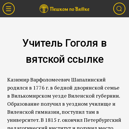
Учитель Гоголя в
вятской ссылке
Казимир Варфоломеевич Шапалинский
родился в 1776 г. в бедной дворянской семье
в Вилькомирском уезде Виленской губернии.
Образование получил в уездном училище и
Виленской гимназии, поступил там в
университет. В 1815 г. окончил Петербургский
педагогический институт и получил место