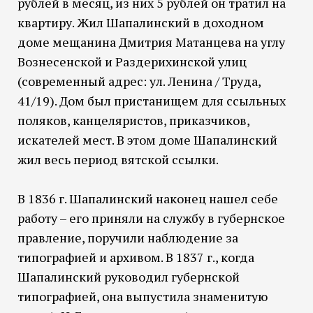
рублей в месяц, из них 5 рублей он тратил на
квартиру. Жил Шапалинский в доходном
доме мещанина Дмитрия Матанцева на углу
Вознесенской и Раздерихинской улиц
(современный адрес: ул. Ленина / Труда,
41/19). Дом был пристанищем для ссыльных
поляков, канцеляристов, приказчиков,
искателей мест. В этом доме Шапалинский
жил весь период вятской ссылки.
В 1836 г. Шапалинский наконец нашел себе
работу – его приняли на службу в губернское
правление, поручили наблюдение за
типографией и архивом. В 1837 г., когда
Шапалинский руководил губернской
типографией, она выпустила знаменитую