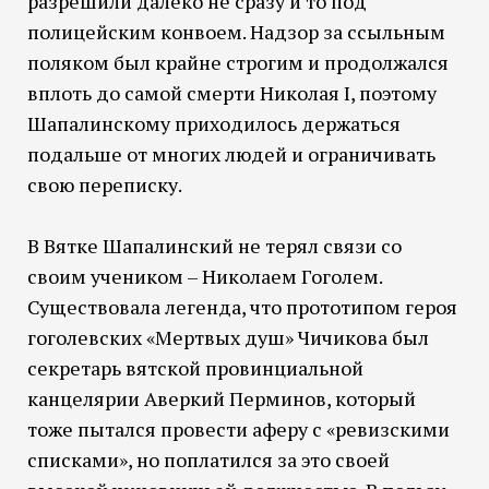
разрешили далеко не сразу и то под
полицейским конвоем. Надзор за ссыльным
поляком был крайне строгим и продолжался
вплоть до самой смерти Николая I, поэтому
Шапалинскому приходилось держаться
подальше от многих людей и ограничивать
свою переписку.
В Вятке Шапалинский не терял связи со
своим учеником – Николаем Гоголем.
Существовала легенда, что прототипом героя
гоголевских «Мертвых душ» Чичикова был
секретарь вятской провинциальной
канцелярии Аверкий Перминов, который
тоже пытался провести аферу с «ревизскими
списками», но поплатился за это своей