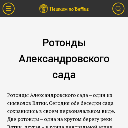
Ротонды
Александровского
сада
Ротонды Александровского сада – один из
символов Вятки. Сегодня обе беседки сада
сохранились в своем первоначальном виде.
Две ротонды – одна на крутом берегу реки
Вятки, другая – в конце центральной аллеи