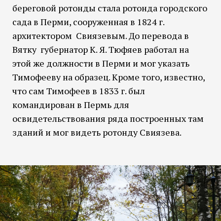
береговой ротонды стала ротонда городского
сада в Перми, сооруженная в 1824 г.
архитектором Свиязевым. До перевода в
Вятку губернатор К. Я. Тюфяев работал на
этой же должности в Перми и мог указать
Тимофееву на образец. Кроме того, известно,
что сам Тимофеев в 1833 г. был
командирован в Пермь для
освидетельствования ряда построенных там
зданий и мог видеть ротонду Свиязева.