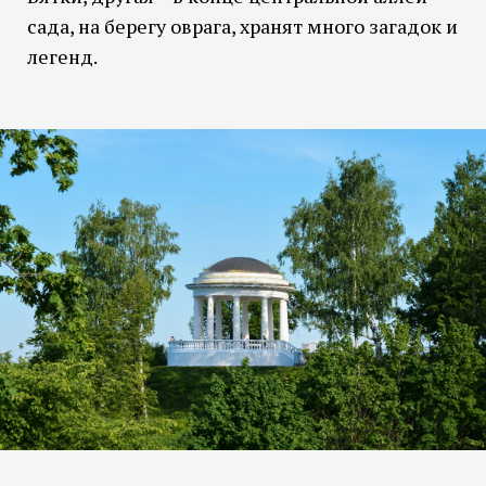
сада, на берегу оврага, хранят много загадок и
легенд.