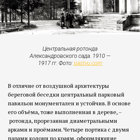
Центральная ротонда
Александровского сада. 1910 —
1917 гг. Фото:
pastvu.com
В отличие от воздушной архитектуры
береговой беседки центральный парковый
павильон монументален и устойчив. В основе
его объёма, тоже выполненная в дереве, –
ротонда, прорезанная диаметральными
арками и проёмами. Четыре портика с двумя
парами колонн по краям, оформляющие