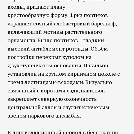
входы, придают плану
крестообразную форму. Фриз портиков
украшает сочный алебастровый барельеф,
включающий мотивы растительного
орнамента. Выше портиков – гладкий,
высокий антаблемент ротонды. Объём
постройки перекрыт куполом на
двухступенчатом основании. Павильон
установлен на круглом кирпичном цоколе с
тремя лестницами-всходами. Визуально
связанный с воротами сада, павильон
закрепляет северную оконечность
центральной аллеи и служит ключевым
звеном паркового ансамбля.
В дореволюционный период в беседках по