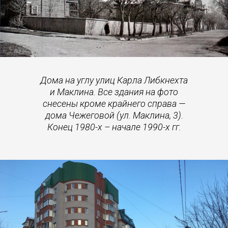
Дома на углу улиц Карла Либкнехта
и Маклина. Все здания на фото
снесены кроме крайнего справа —
дома Чежеговой (ул. Маклина, 3).
Конец 1980-х – начале 1990-х гг.