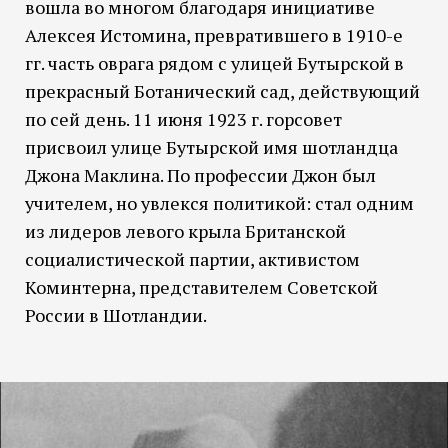
вошла во многом благодаря инициативе
Алексея Истомина, превратившего в 1910-е
гг. часть оврага рядом с улицей Бутырской в
прекрасный Ботанический сад, действующий
по сей день. 11 июня 1923 г. горсовет
присвоил улице Бутырской имя шотландца
Джона Маклина. По профессии Джон был
учителем, но увлекся политикой: стал одним
из лидеров левого крыла Британской
социалистической партии, активистом
Коминтерна, представителем Советской
России в Шотландии.