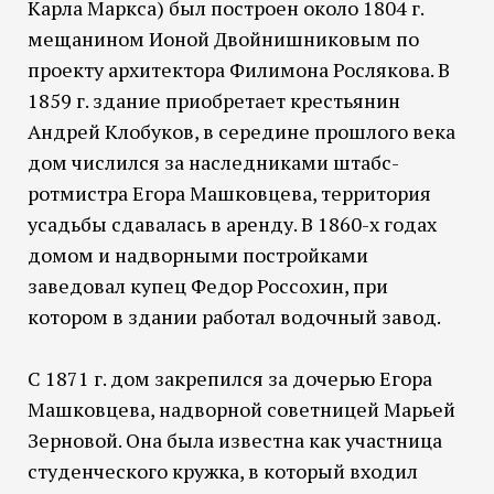
Карла Маркса) был построен около 1804 г.
мещанином Ионой Двойнишниковым по
проекту архитектора Филимона Рослякова. В
1859 г. здание приобретает крестьянин
Андрей Клобуков, в середине прошлого века
дом числился за наследниками штабс-
ротмистра Егора Машковцева, территория
усадьбы сдавалась в аренду. В 1860-х годах
домом и надворными постройками
заведовал купец Федор Россохин, при
котором в здании работал водочный завод.
С 1871 г. дом закрепился за дочерью Егора
Машковцева, надворной советницей Марьей
Зерновой. Она была известна как участница
студенческого кружка, в который входил