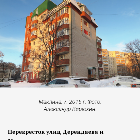
Маклина, 7. 2016 г. Фото:
Александр Кирюхин.
Перекресток улиц Дерендяева и