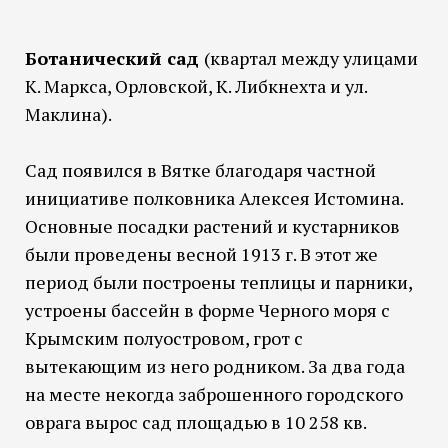
Ботанический сад
(квартал между улицами
К. Маркса, Орловской, К. Либкнехта и ул.
Маклина).
Сад появился в Вятке благодаря частной
инициативе полковника Алексея Истомина.
Основные посадки растений и кустарников
были проведены весной 1913 г. В этот же
период были построены теплицы и парники,
устроены бассейн в форме Черного моря с
Крымским полуостровом, грот с
вытекающим из него родником. За два года
на месте некогда заброшенного городского
оврага вырос сад площадью в 10 258 кв.