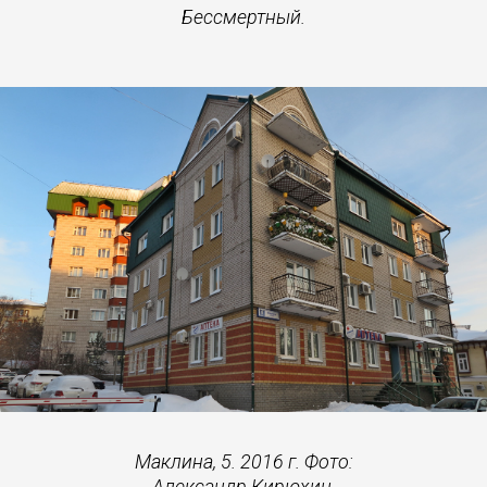
Бессмертный.
Маклина, 5. 2016 г. Фото:
Александр Кирюхин.