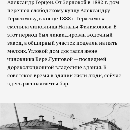
Александр Герцен. От Зерновой в 1882 г. дом
перешёл слободскому купцу Александру
Герасимову, в конце 1888 г. Герасимова
сменила чиновница Наталья Филимоно­ва. В
этот период был ликвидирован водочный
завод, а обширный участок поделен на пять
мелких. Угловой дом достался жене
чиновника Вере Лупповой — последней
дореволюционной владелице здания. В
советское время в здании жили люди, сейчас
здесь располагается бар.