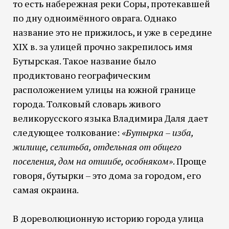
то есть набережная реки Соры, протекавшей
по дну одноимённого оврага. Однако
название это не прижилось, и уже в середине
XIX в. за улицей прочно закрепилось имя
Бутырская. Такое название было
продиктовано географическим
расположением улицы на южной границе
города. Толковый словарь живого
великорусского языка Владимира Даля дает
следующее толкование:
«Бутырка – изба,
жилище, селитьба, отдельная от общего
поселения, дом на отшибе, особняком»
. Проще
говоря, бутырки – это дома за городом, его
самая окраина.
В дореволюционную историю города улица