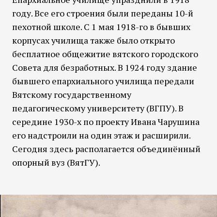
году. Все его строения были переданы 10-й
пехотной школе. С 1 мая 1918-го в бывших
корпусах училища также было открыто
бесплатное общежитие вятского городского
Совета для безработных. В 1924 году здание
бывшего епархиального училища передали
Вятскому государственному
педагогическому университету (ВГПУ). В
середине 1930-х по проекту Ивана Чарушина
его надстроили на один этаж и расширили.
Сегодня здесь располагается объединённый
опорный вуз (ВятГУ).