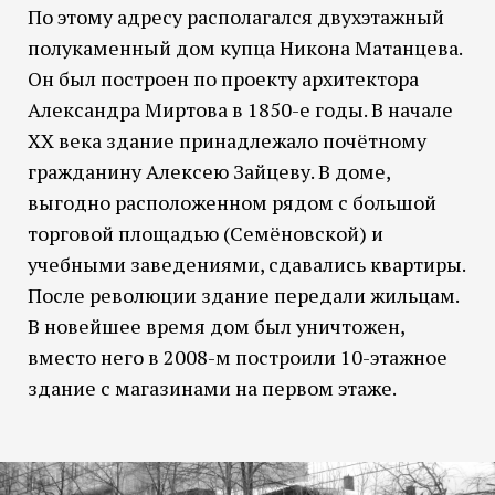
По этому адресу располагался двухэтажный
полукаменный дом купца Никона Матанцева.
Он был построен по проекту архитектора
Александра Миртова в 1850-е годы. В начале
XX века здание принадлежало почётному
гражданину Алексею Зайцеву. В доме,
выгодно расположенном рядом с большой
торговой площадью (Семёновской) и
учебными заведениями, сдавались квартиры.
После революции здание передали жильцам.
В новейшее время дом был уничтожен,
вместо него в 2008-м построили 10-этажное
здание с магазинами на первом этаже.