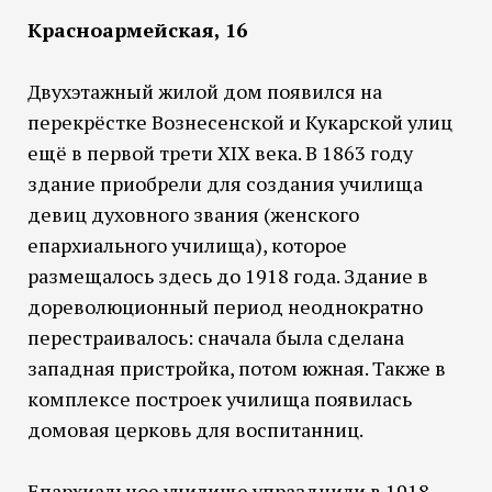
Красноармейская, 16
Двухэтажный жилой дом появился на
перекрёстке Вознесенской и Кукарской улиц
ещё в первой трети XIX века. В 1863 году
здание приобрели для создания училища
девиц духовного звания (женского
епархиального училища), которое
размещалось здесь до 1918 года. Здание в
дореволюционный период неоднократно
перестраивалось: сначала была сделана
западная пристройка, потом южная. Также в
комплексе построек училища появилась
домовая церковь для воспитанниц.
Епархиальное училище упразднили в 1918