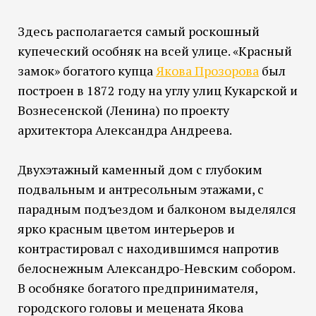
Здесь располагается самый роскошный
купеческий особняк на всей улице. «Красный
замок» богатого купца
Якова Прозорова
был
построен в 1872 году на углу улиц Кукарской и
Вознесенской (Ленина) по проекту
архитектора Александра Андреева.
Двухэтажный каменный дом с глубоким
подвальным и антресольным этажами, с
парадным подъездом и балконом выделялся
ярко красным цветом интерьеров и
контрастировал с находившимся напротив
белоснежным Александро-Невским собором.
В особняке богатого предпринимателя,
городского головы и мецената Якова