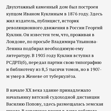
Двухэтажный каменный дом был построен
купцом Иваном Куклиным в 1876 году. Здесь
жил издатель, публицист, историк
революционного движения в России Георгий
Куклин. Он известен тем, что, проживая в
Лондоне, по просьбе Владимира Ульянова-
Ленина подбирал необходимую ему
литературу. В 1905 году Куклин вступил в
РСДРП(б), передал партии свою типографию
и библиотеку из 8,5 тысячи томов, но в 1907-
м умер в Женеве от туберкулёза.
В начале XX века здание принадлежало
начальнику вятской судоходной дистанции
Василию Попову, здесь размещалась земская
школа. В советское время в доме работала