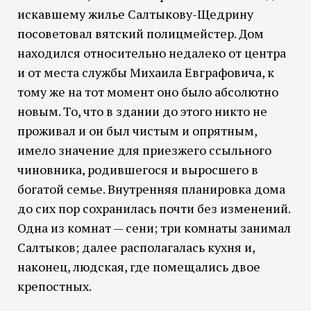
искавшему жилье Салтыкову-Щедрину
посоветовал вятский полицмейстер. Дом
находился относительно недалеко от центра
и от места службы Михаила Евграфовича, к
тому же на тот момент оно было абсолютно
новым. То, что в здании до этого никто не
проживал и он был чистым и опрятным,
имело значение для приезжего ссыльного
чиновника, родившегося и выросшего в
богатой семье. Внутренняя планировка дома
до сих пор сохранилась почти без изменений.
Одна из комнат — сени; три комнаты занимал
Салтыков; далее располагалась кухня и,
наконец, людская, где помещались двое
крепостных.