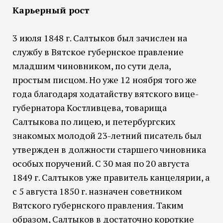
Карьерный рост
3 июля 1848 г. Салтыков был зачислен на
службу в Вятское губернское правление
младшим чиновником, по сути дела,
простым писцом. Но уже 12 ноября того же
года благодаря ходатайству вятского вице-
губернатора Костливцева, товарища
Салтыкова по лицею, и петербургских
знакомых молодой 23-летний писатель был
утвержден в должности старшего чиновника
особых поручений. С 30 мая по 20 августа
1849 г. Салтыков уже правитель канцелярии, а
с 5 августа 1850 г. назначен советником
Вятского губернского правления. Таким
образом, Салтыков в достаточно короткие