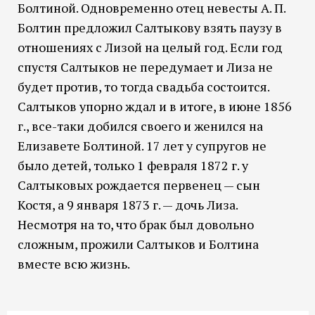
Болтиной. Одновременно отец невесты А. П.
Болтин предложил Салтыкову взять паузу в
отношениях с Лизой на целый год. Если год
спустя Салтыков не передумает и Лиза не
будет против, то тогда свадьба состоится.
Салтыков упорно ждал и в итоге, в июне 1856
г., все-таки добился своего и женился на
Елизавете Болтиной. 17 лет у супругов не
было детей, только 1 февраля 1872 г. у
Салтыковых рождается первенец — сын
Костя, а 9 января 1873 г. — дочь Лиза.
Несмотря на то, что брак был довольно
сложным, прожили Салтыков и Болтина
вместе всю жизнь.