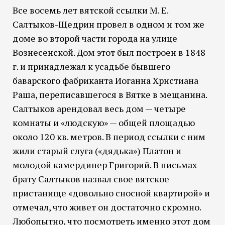
Все восемь лет вятской ссылки М. Е.
Салтыков-Щедрин провел в одном и том же
доме во второй части города на улице
Вознесенской. Дом этот был построен в 1848
г. и принадлежал к усадьбе бывшего
баварского фабриканта Иоганна Христиана
Раша, переписавшегося в Вятке в мещанина.
Салтыков арендовал весь дом — четыре
комнаты и «людскую» — общей площадью
около 120 кв. метров. В период ссылки с ним
жили старый слуга («дядька») Платон и
молодой камердинер Григорий. В письмах
брату Салтыков назвал свое вятское
пристанище «довольно сносной квартирой» и
отмечал, что живет он достаточно скромно.
Любопытно, что посмотреть именно этот дом