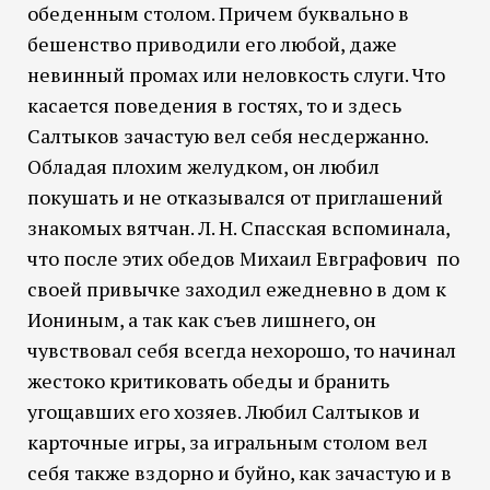
обеденным столом. Причем буквально в
бешенство приводили его любой, даже
невинный промах или неловкость слуги. Что
касается поведения в гостях, то и здесь
Салтыков зачастую вел себя несдержанно.
Обладая плохим желудком, он любил
покушать и не отказывался от приглашений
знакомых вятчан. Л. Н. Спасская вспоминала,
что после этих обедов Михаил Евграфович по
своей привычке заходил ежедневно в дом к
Иониным, а так как съев лишнего, он
чувствовал себя всегда нехорошо, то начинал
жестоко критиковать обеды и бранить
угощавших его хозяев. Любил Салтыков и
карточные игры, за игральным столом вел
себя также вздорно и буйно, как зачастую и в