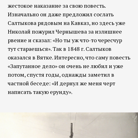
жестокое наказание за свою повесть.
Изначально он даже предложил сослать
Салтыкова рядовым на Кавказ, но здесь уже
Николай пожурил Чернышева за излишнее
рвение и сказал: «Но ты уж что-то чересчур
тут стараешься». Так в 1848 г. Салтыков
оказался в Вятке. Интересно, что саму повесть
«Запутанное дело» он очень не любил и уже
потом, спустя годы, однажды заметил в
частной беседе: «И дернул же меня черт
написать такую ерунду».