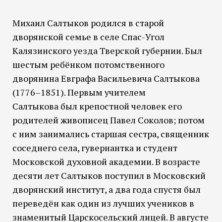
Михаил Салтыков родился в старой
дворянской семье в селе Спас-Угол
Калязинского уезда Тверской губернии. Был
шестым ребёнком потомственного
дворянина Евграфа Васильевича Салтыкова
(1776–1851). Первым учителем
Салтыкова был крепостной человек его
родителей живописец Павел Соколов; потом
с ним занимались старшая сестра, священник
соседнего села, гувернантка и студент
Московской духовной академии. В возрасте
десяти лет Салтыков поступил в Московский
дворянский институт, а два года спустя был
переведён как один из лучших учеников в
знаменитый Царскосельский лицей. В августе