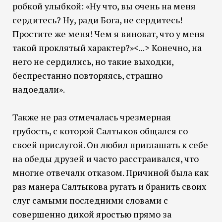
робкой улыбкой: «Ну что, вы очень на меня
сердитесь? Ну, ради Бога, не сердитесь!
Простите же меня! Чем я виноват, что у меня
такой проклятый характер?»<...> Конечно, на
него не сердились, но такие выходки,
беспрестанно повторяясь, страшно
надоедали».
Также не раз отмечалась чрезмерная
грубость, с которой Салтыков общался со
своей прислугой. Он любил приглашать к себе
на обеды друзей и часто расстраивался, что
многие отвечали отказом. Причиной была как
раз манера Салтыкова ругать и бранить своих
слуг самыми последними словами с
совершенно дикой яростью прямо за