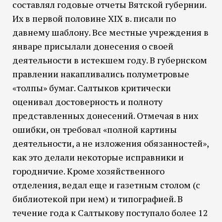
составлял годовые отчеты Вятской губернии.
Их в первой половине XIX в. писали по
давнему шаблону. Все местные учреждения в
январе присылали донесения о своей
деятельности в истекшем году. В губернском
правлении накапливались полуметровые
«толпы» бумаг. Салтыков критически
оценивал достоверность и полноту
представленных донесений. Отмечая в них
ошибки, он требовал «полной картины
деятельности, а не изложения обязанностей»,
как это делали некоторые исправники и
городничие. Кроме хозяйственного
отделения, ведал еще и газетным столом (с
библиотекой при нем) и типографией. В
течение года к Салтыкову поступало более 12