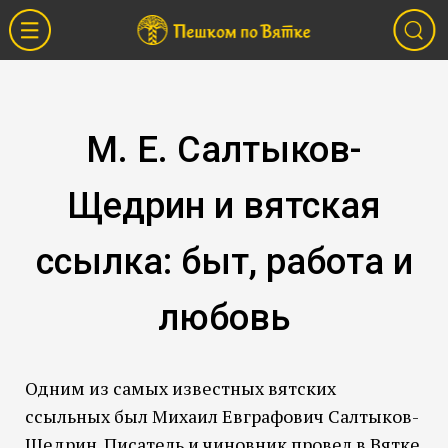
М. Е. Салтыков-
Щедрин и вятская
ссылка: быт, работа и
любовь
Одним из самых известных вятских
ссыльных был Михаил Евграфович Салтыков-
Щедрин. Писатель и чиновник провел в Вятке