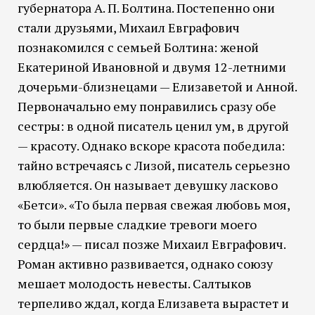
губернатора А. П. Болтина. Постепенно они
стали друзьями, Михаил Евграфович
познакомился с семьей Болтина: женой
Екатериной Ивановной и двумя 12-летними
дочерьми-близнецами — Елизаветой и Анной.
Первоначально ему понравились сразу обе
сестры: в одной писатель ценил ум, в другой
— красоту. Однако вскоре красота победила:
тайно встречаясь с Лизой, писатель серьезно
влюбляется. Он называет девушку ласково
«Бетси». «То была первая свежая любовь моя,
то были первые сладкие тревоги моего
сердца!» — писал позже Михаил Евграфович.
Роман активно развивается, однако союзу
мешает молодость невесты. Салтыков
терпеливо ждал, когда Елизавета вырастет и