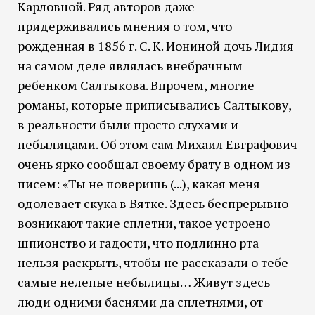
Карловной. Ряд авторов даже
придерживались мнения о том, что
рожденная в 1856 г. С. К. Иониной дочь Лидия
на самом деле являлась внебрачным
ребенком Салтыкова. Впрочем, многие
романы, которые приписывались Салтыкову,
в реальности были просто слухами и
небылицами. Об этом сам Михаил Евграфович
очень ярко сообщал своему брату в одном из
писем: «Ты не поверишь (...), какая меня
одолевает скука в Вятке. Здесь беспрерывно
возникают такие сплетни, такое устроено
шпионство и гадости, что подлинно рта
нельзя раскрыть, чтобы не рассказали о тебе
самые нелепые небылицы… Живут здесь
люди одними баснями да сплетнями, от