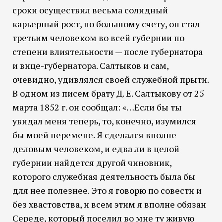
сроки осуществил весьма солидный
карьерный рост, по большому счету, он стал
третьим человеком во всей губернии по
степени влиятельности — после губернатора
и вице-губернатора. Салтыков и сам,
очевидно, удивлялся своей служебной прыти.
В одном из писем брату Д. Е. Салтыкову от 25
марта 1852 г. он сообщал: «…Если бы ты
увидал меня теперь, то, конечно, изумился
бы моей перемене. Я сделался вполне
деловым человеком, и едва ли в целой
губернии найдется другой чиновник,
которого служебная деятельность была бы
для нее полезнее. Это я говорю по совести и
без хвастовства, и всем этим я вполне обязан
Середе, который поселил во мне ту живую