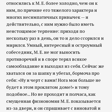
относились к М. Е. более холодно, чем он к
ним, по причине его тяжелого характера и
многих несимпатичных привычек — и
действительно, с ним нужно было иметь
неистощимое терпение: приходя по
нескольку раз в день, он то и дело ссорился и
мирился. Умный, интересный и остроумный
собеседник, М. Е. не мог выносить
противоречий и в споре терял всякое
самообладание и выходил из себя. Сейчас же
хватался он за шапку и убегал, бормоча про
себя: «Ну и черт с вами! Нога моя больше не
будет в этом проклятом доме!» и тому
подобное... Но не проходит и полчаса, как
смущенная физиономия М. Е. показывается
из-за двери, и он спрашивает с виноватой и