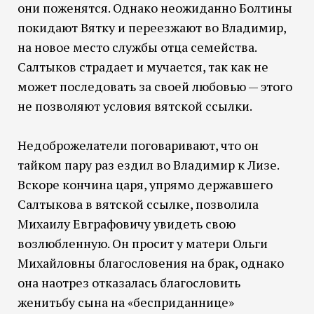
они поженятся. Однако неожиданно Болтины
покидают Вятку и переезжают во Владимир,
на новое место службы отца семейства.
Салтыков страдает и мучается, так как не
может последовать за своей любовью — этого
не позволяют условия вятской ссылки.
Недоброжелатели поговаривают, что он
тайком пару раз ездил во Владимир к Лизе.
Вскоре кончина царя, упрямо державшего
Салтыкова в вятской ссылке, позволила
Михаилу Евграфовичу увидеть свою
возлюбленную. Он просит у матери Ольги
Михайловны благословения на брак, однако
она наотрез отказалась благословить
женитьбу сына на «бесприданнице»