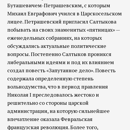
Буташевичем-Петрашевским, с которым
Михаил Евграфович учился в Царскосельском
лицее. Петрашевский пригласил Салтыкова
побывать на своих знаменитых «пятницах» —
еженедельных собраниях, на которых
обсуждались актуальные политические
вопросы. Постепенно Салтыков проникся
либеральными идеями и под их влиянием
создал повесть «Запутанное дело». Повесть
содержала определенную степень
вольнодумства, что в период правления
Николая I преследовалось жестоко и
решительно со стороны царской
администрации, на которую сильнейшее
впечатление оказала Февральская
французская революция. Более того,