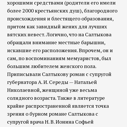
хорошими средствами (родители его имели
более 2000 крестьянских душ), благородного
происхождения и блестящего образования,
притом как завидный жених для лучших
вятских невест. Логично, что на Салтыкова
обращали внимание местные барышни,
искавшие его расположения. Впрочем, он и
сам, по воспоминаниям мемуаристов, был
большим любителем женского пола.
Приписывали Салтыкову роман с супругой
губернатора А. И. Середы — Натальей
Николаевной, женщиной уже весьма
солидного возраста. Также в литературе
крайне распространенной является точка
зрения о бурном романе Салтыкова с
супругой врача Н. В. Ионина Софьей