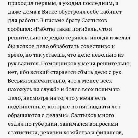
приходил первым, а уходил последним, и
даже дома в Вятке обустроил себе кабинет
для работы. В письме брату Салтыков
сообщал: «Работы такая погибель, что я
решительно нередко теряюсь: иногда и желал
бы всякое дело обработать совестливо и
зрело, но так устаешь, что дело невольно из
рук валится. Помощников у меня решительно
нет, ибо всякий старается сбыть дело с рук.
Весьма замечательно, что я менее всех
нахожусь на службе и более всех понимаю
дело, несмотря на то, что у меня есть
подчиненные, которые по пятнадцати лет
обращаются с делами». Салтыков много
ездил по губернии, занимался вопросами
статистики, ревизии хозяйства и финансов,