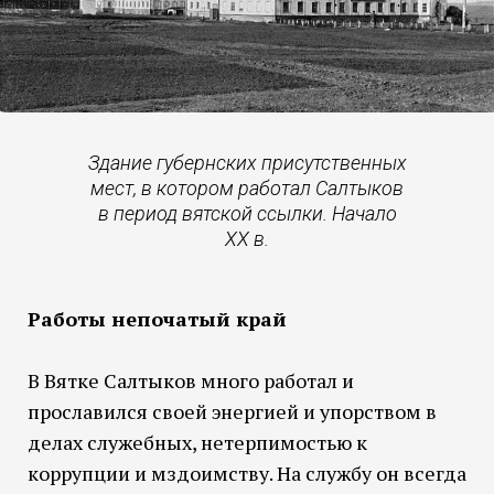
Здание губернских присутственных
мест, в котором работал Салтыков
в период вятской ссылки. Начало
XX в.
Работы непочатый край
В Вятке Салтыков много работал и
прославился своей энергией и упорством в
делах служебных, нетерпимостью к
коррупции и мздоимству. На службу он всегда