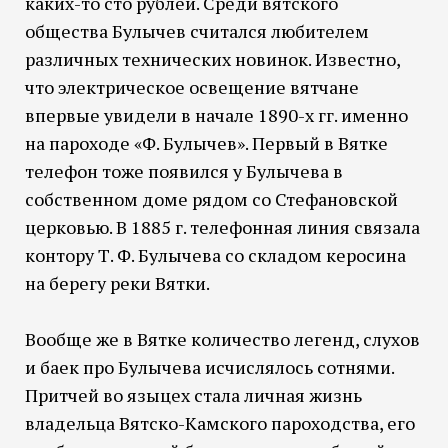
каких-то сто рублей. Среди вятского
общества Булычев считался любителем
различных технических новинок. Известно,
что электрическое освещение вятчане
впервые увидели в начале 1890-х гг. именно
на пароходе «Ф. Булычев». Первый в Вятке
телефон тоже появился у Булычева в
собственном доме рядом со Стефановской
церковью. В 1885 г. телефонная линия связала
контору Т. Ф. Булычева со складом керосина
на берегу реки Вятки.
Вообще же в Вятке количество легенд, слухов
и баек про Булычева исчислялось сотнями.
Притчей во языцех стала личная жизнь
владельца Вятско-Камского пароходства, его