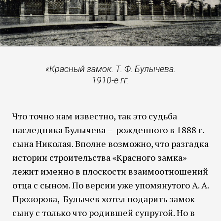
«Красный замок. Т. Ф. Булычева.
1910-е гг.
Что точно нам известно, так это судьба
наследника Булычева – рожденного в 1888 г.
сына Николая. Вполне возможно, что разгадка
истории строительства «Красного замка»
лежит именно в плоскости взаимоотношений
отца с сыном. По версии уже упомянутого А. А.
Прозорова, Булычев хотел подарить замок
сыну с только что родившей супругой. Но в