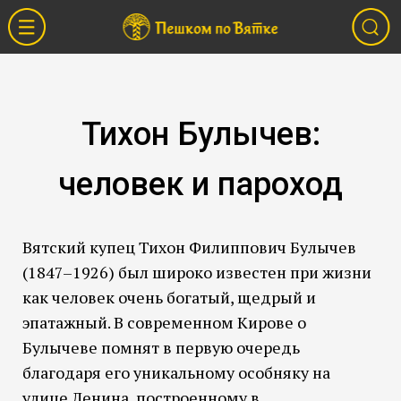
Тихон Булычев:
человек и пароход
Вятский купец Тихон Филиппович Булычев
(1847–1926) был широко известен при жизни
как человек очень богатый, щедрый и
эпатажный. В современном Кирове о
Булычеве помнят в первую очередь
благодаря его уникальному особняку на
улице Ленина, построенному в