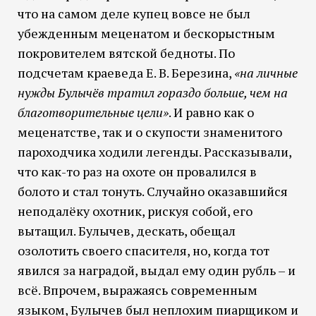
что на самом деле купец вовсе не был
убежденным меценатом и бескорыстным
покровителем вятской бедноты. По
подсчетам краеведа Е. В. Березина,
«на личные
нужды Булычёв тратил гораздо больше, чем на
благотворительные цели»
. И равно как о
меценатстве, так и о скупости знаменитого
пароходчика ходили легенды. Рассказывали,
что как-то раз на охоте он провалился в
болото и стал тонуть. Случайно оказавшийся
неподалёку охотник, рискуя собой, его
вытащил. Булычев, дескать, обещал
озолотить своего спасителя, но, когда тот
явился за наградой, выдал ему один рубль – и
всё. Впрочем, выражаясь современным
языком, Булычев был неплохим пиарщиком и