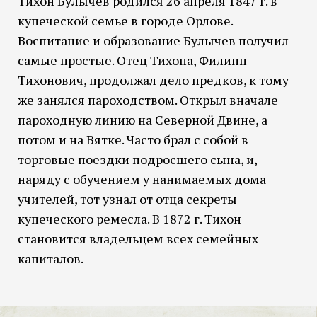
Тихон Булычев родился 26 апреля 1847 г. в
купеческой семье в городе Орлове.
Воспитание и образование Булычев получил
самые простые. Отец Тихона, Филипп
Тихонович, продолжал дело предков, к тому
же занялся пароходством. Открыл вначале
пароходную линию на Северной Двине, а
потом и на Вятке. Часто брал с собой в
торговые поездки подросшего сына, и,
наряду с обучением у нанимаемых дома
учителей, тот узнал от отца секреты
купеческого ремесла. В 1872 г. Тихон
становится владельцем всех семейных
капиталов.