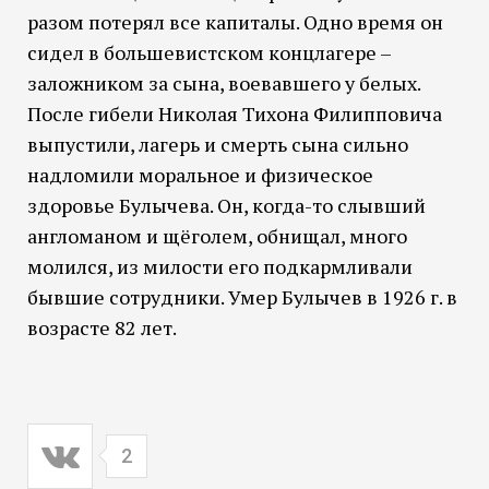
разом потерял все капиталы. Одно время он
сидел в большевистском концлагере –
заложником за сына, воевавшего у белых.
После гибели Николая Тихона Филипповича
выпустили, лагерь и смерть сына сильно
надломили моральное и физическое
здоровье Булычева. Он, когда-то слывший
англоманом и щёголем, обнищал, много
молился, из милости его подкармливали
бывшие сотрудники. Умер Булычев в 1926 г. в
возрасте 82 лет.
2