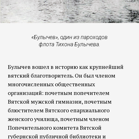
«Булычев», один из пароходов
флота Тихона Булычева.
Булычев вошел в историю как крупнейший
вятский благотворитель. Он был членом
многочисленных общественных
организаций: почетным попечителем
Вятской мужской гимназии, почетным
блюстителем Вятского епархиального
женского училища, почетным членом
Попечительного комитета Вятской
губернской публичной библиотеки и