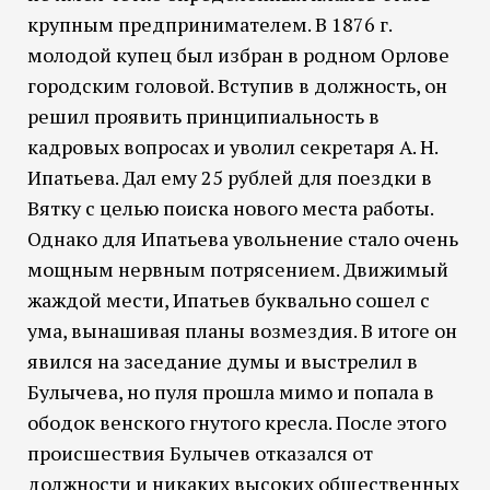
крупным предпринимателем. В 1876 г.
молодой купец был избран в родном Орлове
городским головой. Вступив в должность, он
решил проявить принципиальность в
кадровых вопросах и уволил секретаря А. Н.
Ипатьева. Дал ему 25 рублей для поездки в
Вятку с целью поиска нового места работы.
Однако для Ипатьева увольнение стало очень
мощным нервным потрясением. Движимый
жаждой мести, Ипатьев буквально сошел с
ума, вынашивая планы возмездия. В итоге он
явился на заседание думы и выстрелил в
Булычева, но пуля прошла мимо и попала в
ободок венского гнутого кресла. После этого
происшествия Булычев отказался от
должности и никаких высоких общественных