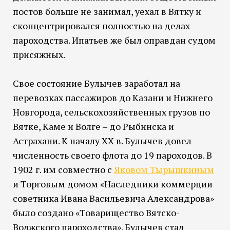
постов больше не занимал, уехал в Вятку и
сконцентрировался полностью на делах
пароходства. Ипатьев же был оправдан судом
присяжных.
Свое состояние Булычев заработал на
перевозках пассажиров до Казани и Нижнего
Новгорода, сельскохозяйственных грузов по
Вятке, Каме и Волге – до Рыбинска и
Астрахани. К началу XX в. Булычев довел
численность своего флота до 19 пароходов. В
1902 г. им совместно с
Яковом Тырышкиным
и Торговым домом «Наследники коммерции
советника Ивана Васильевича Александрова»
было создано «Товарищество Вятско-
Волжского пароходства». Булычев стал