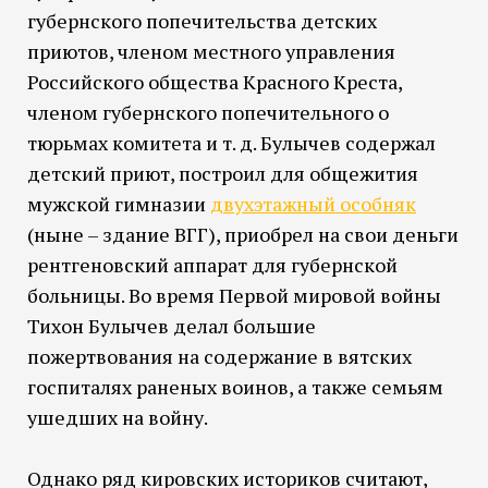
губернского попечительства детских
приютов, членом местного управления
Российского общества Красного Креста,
членом губернского попечительного о
тюрьмах комитета и т. д. Булычев содержал
детский приют, построил для общежития
мужской гимназии
двухэтажный особняк
(ныне – здание ВГГ), приобрел на свои деньги
рентгеновский аппарат для губернской
больницы. Во время Первой мировой войны
Тихон Булычев делал большие
пожертвования на содержание в вятских
госпиталях раненых воинов, а также семьям
ушедших на войну.
Однако ряд кировских историков считают,