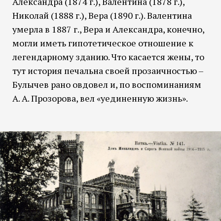
Александра (1874 г.), Валентина (1878 г.),
Николай (1888 г.), Вера (1890 г.). Валентина
умерла в 1887 г., Вера и Александра, конечно,
могли иметь гипотетическое отношение к
легендарному зданию. Что касается жены, то
тут история печальна своей прозаичностью –
Булычев рано овдовел и, по воспоминаниям
А. А. Прозорова, вел «уединенную жизнь».