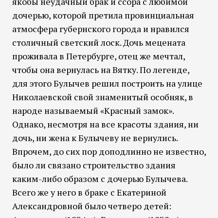
якобы неудачный брак и ссора с любимой
дочерью, которой претила провинциальная
атмосфера губернского города и нравился
столичный светский лоск. Дочь мецената
проживала в Петербурге, отец же мечтал,
чтобы она вернулась на Вятку. По легенде,
для этого Булычев решил построить на улице
Николаевской свой знаменитый особняк, в
народе называемый «Красный замок».
Однако, несмотря на все красоты здания, ни
дочь, ни жена к Булычеву не вернулись.
Впрочем, до сих пор доподлинно не известно,
было ли связано строительство здания
каким-либо образом с дочерью Булычева.
Всего же у него в браке с Екатериной
Александровной было четверо детей: