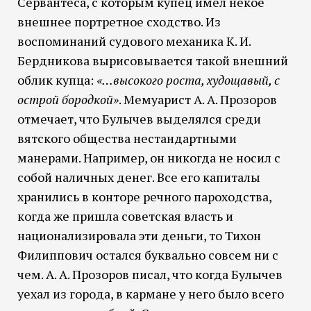
Сервантеса, с которым купец имел некое
внешнее портретное сходство. Из
воспоминаний судового механика К. И.
Бердникова вырисовывается такой внешний
облик купца:
«…высокого роста, худощавый, с
острой бородкой»
. Мемуарист А. А. Прозоров
отмечает, что Булычев выделялся среди
вятского общества нестандартными
манерами. Например, он никогда не носил с
собой наличных денег. Все его капиталы
хранились в конторе речного пароходства,
когда же пришла советская власть и
национализировала эти деньги, то Тихон
Филиппович остался буквально совсем ни с
чем. А. А. Прозоров писал, что когда Булычев
уехал из города, в кармане у него было всего