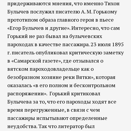
придерживаются мнения, что именно Тихон
Булычев послужил писателю А. М. Горькому
прототипом образа главного героя в пьесе
«Егор Булычев и другие». Интересно, что сам
Горький не раз бывал на булычевских
пароходах в качестве пассажира. 23 июля 1895
г. писатель опубликовал критическую заметку
в «Самарской газете», где отзывался о
вятском пароходовладельце как о
безобразном хозяине реки Вятки», которая
оказалась «в его полном и бесконтрольном
распоряжении». Горький критиковал
Булычева за то, что его пароходы ходят все
время перегруженные, в связи с чем
пассажиры испытывают определенные
неудобства. Так что литератор был