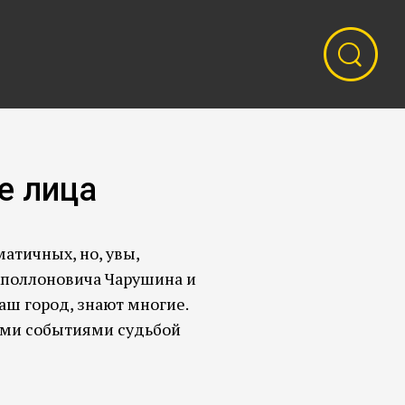
е лица
атичных, но, увы,
 Аполлоновича Чарушина и
ш город, знают многие.
ими событиями судьбой