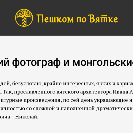
ий фотограф и монгольски
дей, безусловно, крайне интересных, ярких и харизм
 Так, прославленного вятского архитектора Ивана
ектурные произведения, по сей день украшающие на
личностью со сложной и наполненной драматическ
вича – Николай.