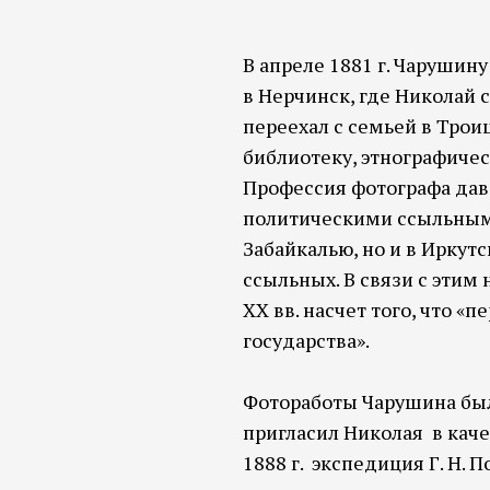
В апреле 1881 г. Чарушин
в Нерчинск, где Николай 
переехал с семьей в Трои
библиотеку, этнографичес
Профессия фотографа дав
политическими ссыльными
Забайкалью, но и в Иркут
ссыльных. В связи с этим
XX вв. насчет того, что 
государства».
Фотоработы Чарушина был
пригласил Николая в каче
1888 г. экспедиция Г. Н.