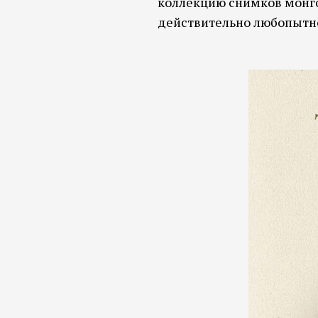
коллекцию снимков монгол
действительно любопытно