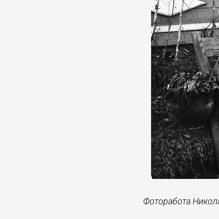
Фоторабота Никола