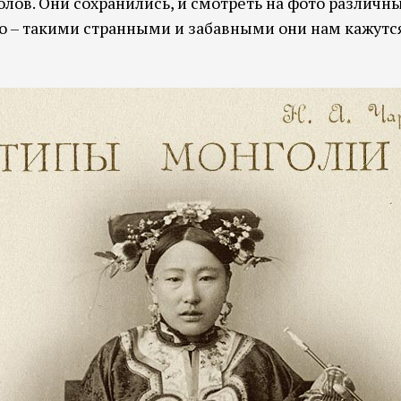
ов. Они сохранились, и смотреть на фото различн
 – такими странными и забавными они нам кажутс