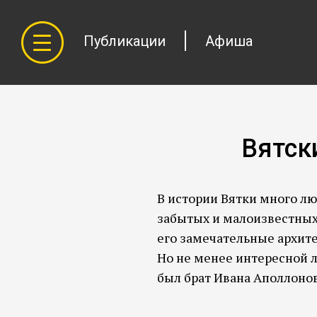
Публикации
Афиша
Вятск
В истории Вятки много лю
забытых и малоизвестных.
его замечательные архит
Но не менее интересной 
был брат Ивана Аполлоно