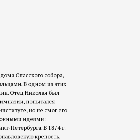
 дома Спасского собора,
льцами. В одном из этих
шин. Отец Николая был
гимназии, попытался
ституте, но не смог его
ионными идеями:
т-Петербурга. В 1874 г.
опавловскую крепость.