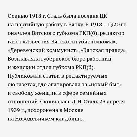
Осенью 1918 г. Сталь была послана ЦК
на партийную работу в Вятку. В 1918 – 1920 гг.
она член Вятского губкома РКП(б), редактор
газет «Известия Вятского губисполкома»,
«Деревенский коммунист», «Вятская правда».
Возглавляла губернское бюро работниц
и женский отдел губкома РКП(б).
Публиковала статьи в редактируемых
ею газетах, где агитировала за «новый быт»
и свободу женщин в сфере семейных
отношений. Скончалась Л. Н. Сталь 23 апреля
1939 г., похоронена в Москве
на Новодевичьем кладбище.