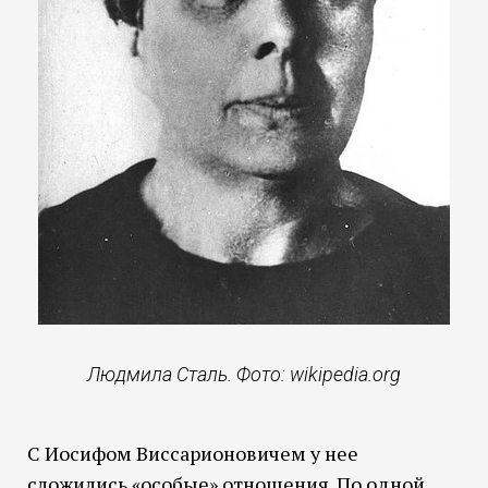
Людмила Сталь. Фото: wikipedia.org
С Иосифом Виссарионовичем у нее
сложились «особые» отношения. По одной