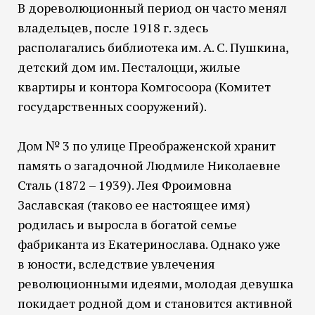
В дореволюционный период он часто менял
владельцев, после 1918 г. здесь
располагались библиотека им. А. С. Пушкина,
детский дом им. Песталоцци, жилые
квартиры и контора Комгосоора (Комитет
государственных сооружений).
Дом № 3 по улице Преображенской хранит
память о загадочной Людмиле Николаевне
Сталь (1872 – 1939). Лея Фроимовна
Заславская (таково ее настоящее имя)
родилась и выросла в богатой семье
фабриканта из Екатеринослава. Однако уже
в юности, вследствие увлечения
революционными идеями, молодая девушка
покидает родной дом и становится активной