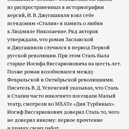
из распространенных в историографии
версий, И. В. Джугашвили взял себе
псевдоним «Сталин» в память о любви
к Людмиле Николаевне. Ряд авторов
утверждали, что роман Заславской
и Джугашвили случился в период Первой
русской революции. При этом Сталь была
старше Иосифа Виссарионовича на шесть лет.
Позже роман возобновился между
Февральской и Октябрьской революциями.
Писатель В. Д. Успенский указывал, что Сталь
и Сталин часто инкогнито посещали Малый
театр, смотрели во МХАТе «Дни Турбиных».
Иосиф Виссарионович доверял Сталь то, чего
не доверял никому: первое прочтение
и правку своих работ.