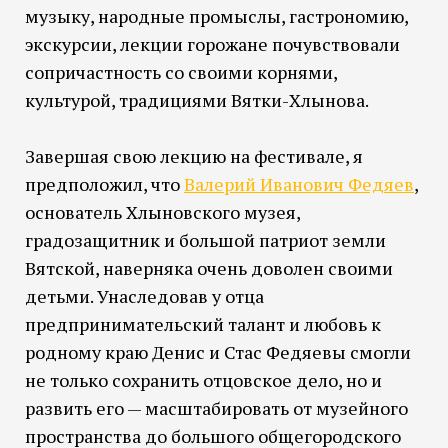
музыку, народные промыслы, гастрономию,
экскурсии, лекции горожане почувствовали
сопричастность со своими корнями,
культурой, традициями Вятки-Хлынова.
Завершая свою лекцию на фестивале, я
предположил, что
Валерий Иванович Федяев
,
основатель Хлыновского музея,
градозащитник и большой патриот земли
Вятской, наверняка очень доволен своими
детьми. Унаследовав у отца
предпринимательский талант и любовь к
родному краю Денис и Стас Федяевы смогли
не только сохранить отцовское дело, но и
развить его — масштабировать от музейного
пространства до большого общегородского