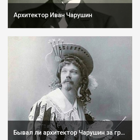
Архитектор Иван Чарушин
Бывал ли архитектор Чарушин за границей и знал ли языки?