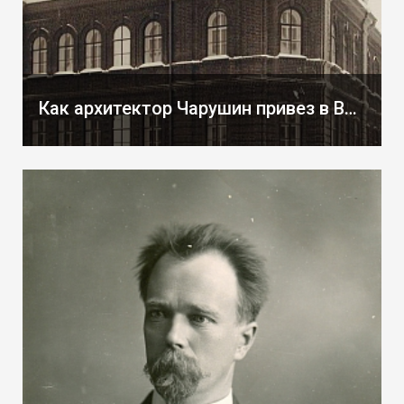
Как архитектор Чарушин привез в Вятку душ Шарко