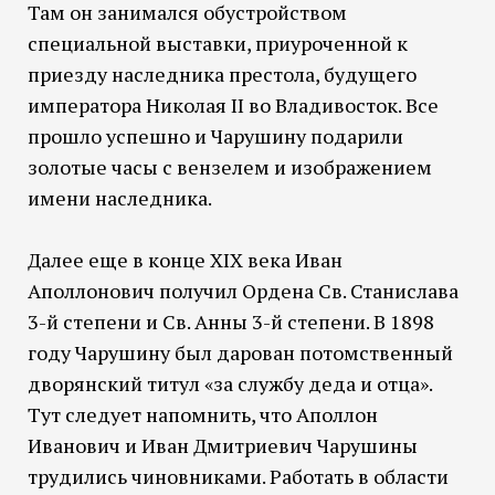
Там он занимался обустройством
специальной выставки, приуроченной к
приезду наследника престола, будущего
императора Николая II во Владивосток. Все
прошло успешно и Чарушину подарили
золотые часы с вензелем и изображением
имени наследника.
Далее еще в конце XIX века Иван
Аполлонович получил Ордена Св. Станислава
3-й степени и Св. Анны 3-й степени. В 1898
году Чарушину был дарован потомственный
дворянский титул «за службу деда и отца».
Тут следует напомнить, что Аполлон
Иванович и Иван Дмитриевич Чарушины
трудились чиновниками. Работать в области