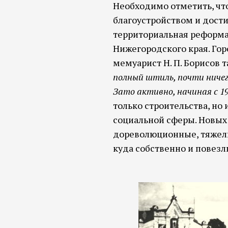
Необходимо отметить, что
благоустройством и дости
территориальная реформа,
Нижегородского края. Гор
мемуарист Н. П. Борисов 
полный штиль, почти ничего
Зато активно, начиная с 19
только строительства, но
социальной сферы. Новых з
дореволюционные, тяжелые
куда собственно и повезл