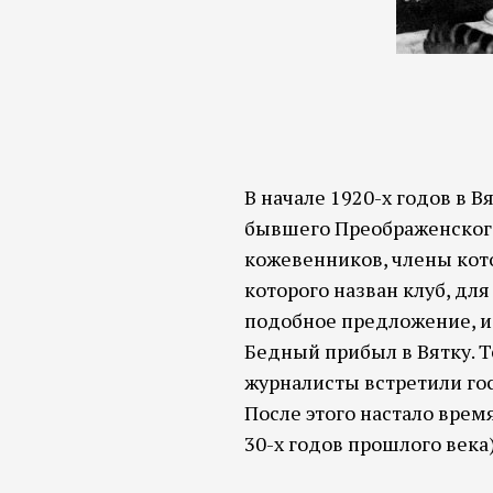
В начале 1920-х годов в 
бывшего Преображенского
кожевенников, члены кото
которого назван клуб, дл
подобное предложение, и 
Бедный прибыл в Вятку. Т
журналисты встретили гос
После этого настало врем
30-х годов прошлого века