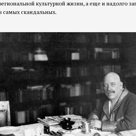
региональной культурной жизни, а еще и надолго 
з самых скандальных.