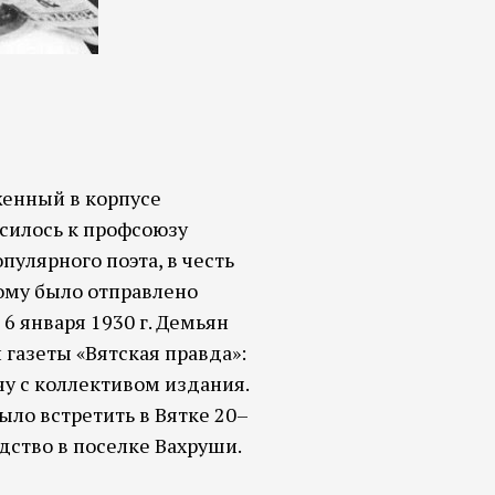
женный в корпусе
силось к профсоюзу
пулярного поэта, в честь
ному было отправлено
6 января 1930 г. Демьян
газеты «Вятская правда»:
чу с коллективом издания.
ыло встретить в Вятке 20–
дство в поселке Вахруши.