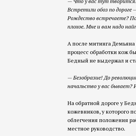
— Что у вас тут творится!
Встретили обоз по дороге —
Рождество встречаете? Пох
плохое. Мне и вам надо най
А после митинга Демьяна 
процесс обработки кож бы
Бедный не выдержал и ст
—
Безобразие! До революци
начальство у вас бывает? 
На обратной дороге у Бед
кожевников, у которого п
облегчения положения раб
местное руководство.