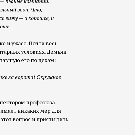
 — пьяные компании.
ольный звон. Что,
е вижу — и хорошее, и
ошь...
е и ужасе. Почти весь
итарных условиях. Демьян
давшую его по цехам:
чке за ворота! Окружное
нспектором профсоюза
нимает никаких мер для
 этот вопрос и пристыдить