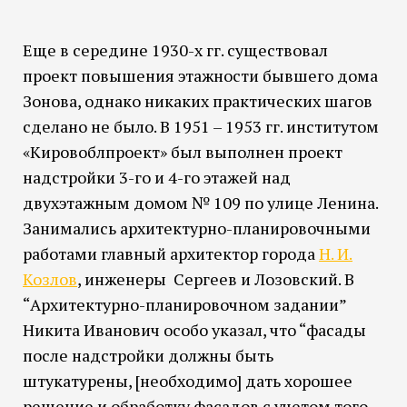
Еще в середине 1930-х гг. существовал
проект повышения этажности бывшего дома
Зонова, однако никаких практических шагов
сделано не было. В 1951 – 1953 гг. институтом
«Кировоблпроект» был выполнен проект
надстройки 3-го и 4-го этажей над
двухэтажным домом № 109 по улице Ленина.
Занимались архитектурно-планировочными
работами главный архитектор города
Н. И.
Козлов
, инженеры Сергеев и Лозовский. В
“Архитектурно-планировочном задании”
Никита Иванович особо указал, что “фасады
после надстройки должны быть
штукатурены, [необходимо] дать хорошее
решение и обработку фасадов с учетом того,