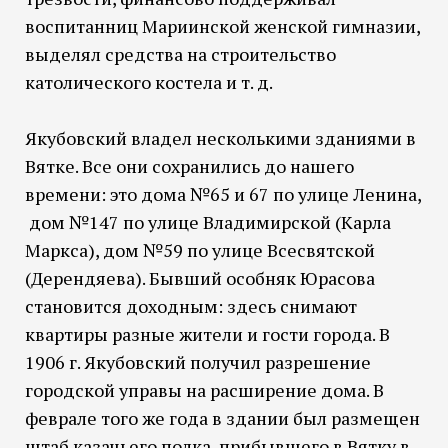
воспитанниц Мариинской женской гимназии,
выделял средства на строительство
католического костела и т. д.
Якубовский владел несколькими зданиями в
Вятке. Все они сохранились до нашего
времени: это дома №65 и 67 по улице Ленина,
дом №147 по улице Владимирской (Карла
Маркса), дом №59 по улице Всесвятской
(Дерендяева). Бывший особняк Юрасова
становится доходным: здесь снимают
квартиры разные жители и гости города. В
1906 г. Якубовский получил разрешение
городской управы на расширение дома. В
феврале того же года в здании был размещен
штаб казачьего полка, прибывшего в Вятку в