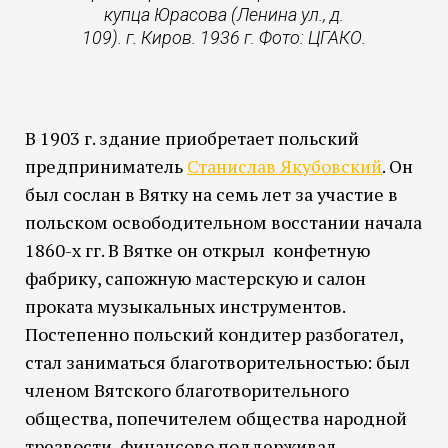
купца Юрасова (Ленина ул., д.
109). г. Киров. 1936 г. Фото: ЦГАКО.
В 1903 г. здание приобретает польский
предприниматель
Станислав Якубовский
. Он
был сослан в Вятку на семь лет за участие в
польском освободительном восстании начала
1860-х гг. В Вятке он открыл конфетную
фабрику, сапожную мастерскую и салон
проката музыкальных инструментов.
Постепенно польский кондитер разбогател,
стал заниматься благотворительностью: был
членом Вятского благотворительного
общества, попечителем общества народной
трезвости, финансово поддерживал