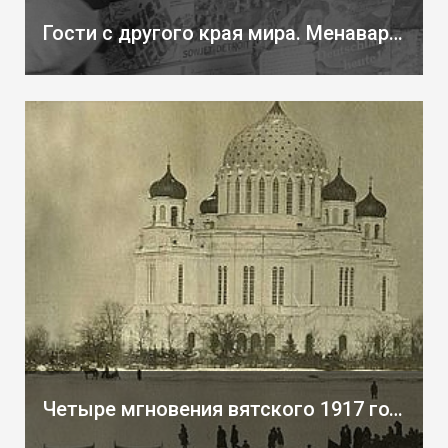
Гости с другого края мира. Менавар, Тао и неистовый Вильзен.
Четыре мгновения вятского 1917 года