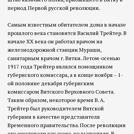
период Первой русской революции.
Самым известным обитателем дома в начале
прошлого века становится Василий Трейтер. В
начале XX века он работал врачом на
железнодорожной станции Мураши,
санитарным врачом г. Вятки. Летом-осенью
1917 года Трейтер являлся помощником
губернского комиссара, а в конце ноября – 1-
ой половине декабря губернским
комиссаром Вятского Верховного Совета.
Таким образом, некоторое время В. А.
Трейтер был руководителем Вятской
губернии в качестве представителя
Временного правительства. После революции
его арестовали как эсера, но выпустили. В