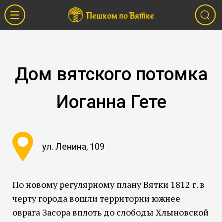
Дом вятского потомка
Иоганна Гете
ул. Ленина, 109
По новому регулярному плану Вятки 1812 г. в
черту города вошли территории южнее
оврага Засора вплоть до слободы Хлыновской