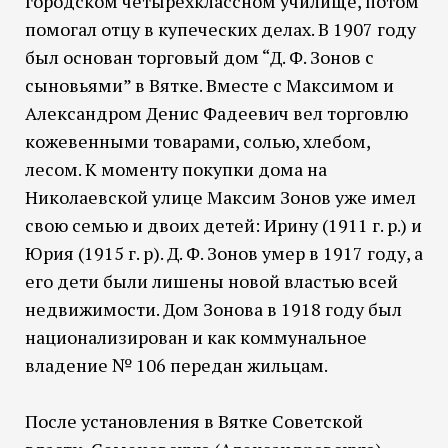
городском четырехклассном училище, потом
помогал отцу в купеческих делах. В 1907 году
был основан торговый дом “Д. Ф. Зонов с
сыновьями” в Вятке. Вместе с Максимом и
Александром Денис Фадеевич вел торговлю
кожевенными товарами, солью, хлебом,
лесом. К моменту покупки дома на
Николаевской улице Максим Зонов уже имел
свою семью и двоих детей: Ирину (1911 г. р.) и
Юрия (1915 г. р). Д. Ф. Зонов умер в 1917 году, а
его дети были лишены новой властью всей
недвижимости. Дом Зонова в 1918 году был
национализирован и как коммунальное
владение № 106 передан жильцам.
После установления в Вятке Советской