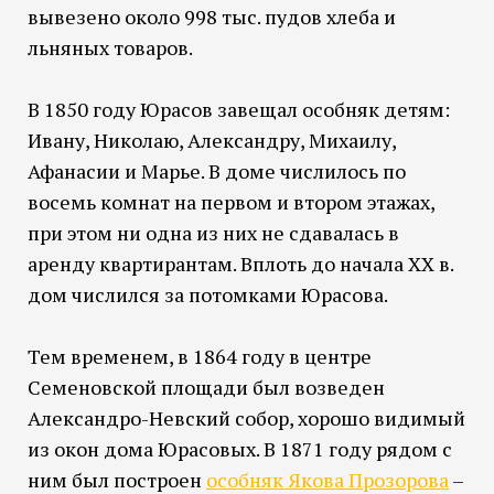
вывезено около 998 тыс. пудов хлеба и
льняных товаров.
В 1850 году Юрасов завещал особняк детям:
Ивану, Николаю, Александру, Михаилу,
Афанасии и Марье. В доме числилось по
восемь комнат на первом и втором этажах,
при этом ни одна из них не сдавалась в
аренду квартирантам. Вплоть до начала XX в.
дом числился за потомками Юрасова.
Тем временем, в 1864 году в центре
Семеновской площади был возведен
Александро-Невский собор, хорошо видимый
из окон дома Юрасовых. В 1871 году рядом с
ним был построен
особняк Якова Прозорова
–