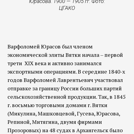
Юрасова. 1900 — 1905 гг. Фото:
ЦГАКО
Варфоломей Юрасов был членом
экономической элиты Вятки начала – первой
трети XIX века и активно занимался
экспортными операциями. В середине 1840-х
годов Варфоломей Лаврентьевич участвовал
отправке за границу России больших партий
сельскохозяйственной продукции. Так, в 1845
г. восьмью торговыми домами г. Вятки
(Микулина, Машковцевой, Гусева, Юрасова,
Репиной, Митягина, двумя фирмами
Прозоровых) на 48 судах в Архангельск было