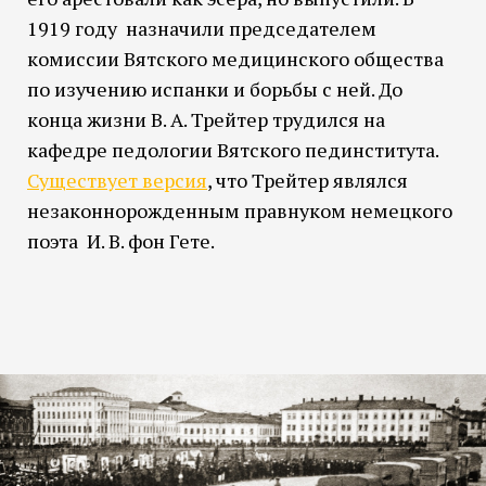
1919 году назначили председателем
комиссии Вятского медицинского общества
по изучению испанки и борьбы с ней. До
конца жизни В. А. Трейтер трудился на
кафедре педологии Вятского пединститута.
Существует версия
, что Трейтер являлся
незаконнорожденным правнуком немецкого
поэта И. В. фон Гете.