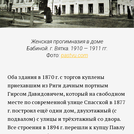
Женская прогимназия в доме
Бабиной. г. Вятка. 1910 — 1911 гг.
Фото:
pastvu.com
Оба здания в 1870 г. с торгов куплены
приехавшим из Риги дачным портным
Гирсом Давидовичем, который на свободном
месте по современной улице Спасской в 1877
г. построил ещё один дом, двухэтажный (с
подвалом) с улицы и трёхэтажный со двора.
Все строения в 1894 г. перешли к купцу Павлу