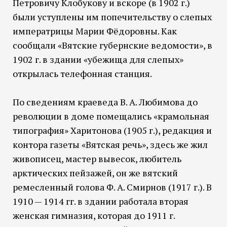
Петровичу Клобукову и вскоре (в 1902 г.)
были уступлены им попечительству о слепых
императрицы Марии Фёдоровны. Как
сообщали «Вятские губернские ведомости», в
1902 г. в здании «убежища для слепых»
открылась телефонная станция.
По сведениям краеведа В. А. Любимова до
революции в доме помещались «крамольная
типография» Харитонова (1905 г.), редакция и
контора газеты «Вятская речь», здесь же жил
живописец, мастер вывесок, любитель
арктических пейзажей, он же вятский
ремесленный голова Ф. А. Смирнов (1917 г.). В
1910 — 1914 гг. в здании работала вторая
женская гимназия, которая до 1911 г.