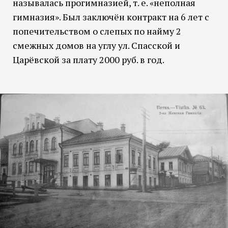
называлась прогимназией, т. е. «неполная
гимназия». Был заключён контракт на 6 лет с
попечительством о слепых по найму 2
смежных домов на углу ул. Спасской и
Царёвской за плату 2000 руб. в год.