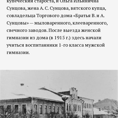
купеческий староста, и Ольга Ильинична
Сунцова, жена А. С. Сунцова, вятского купца,
совладельца Торгового дома «Братья В. и А.
Сунцовы» — мыловаренного, клееваренного,
свечного заводов. После выезда женской
гимназии из дома (в 1915 г.) здесь начали
учиться воспитанники 1-го класса мужской
гимназии.