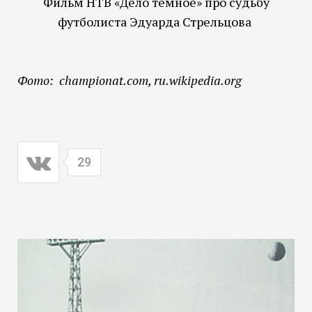
Фильм НТВ «Дело темное» про судьбу
футболиста Эдуарда Стрельцова
Фото: championat.com, ru.wikipedia.org
29