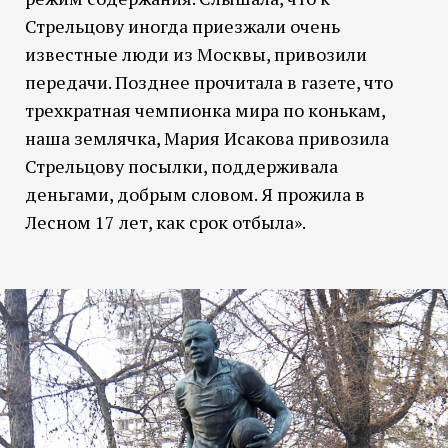
Стрельцову иногда приезжали очень
известные люди из Москвы, привозили
передачи. Позднее прочитала в газете, что
трехкратная чемпионка мира по конькам,
наша землячка, Мария Исакова привозила
Стрельцову посылки, поддерживала
деньгами, добрым словом. Я прожила в
Лесном 17 лет, как срок отбыла».