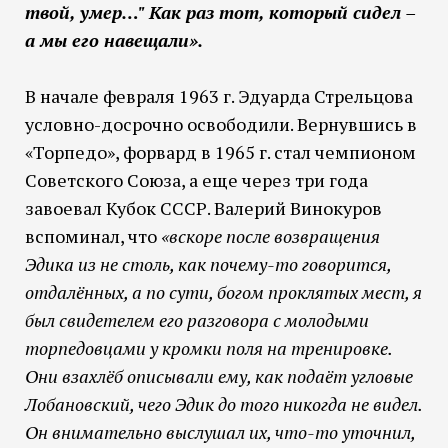
твой, умер…" Как раз тот, который сидел –
а мы его навещали».
В начале февраля 1963 г. Эдуарда Стрельцова
условно-досрочно освободили. Вернувшись в
«Торпедо», форвард в 1965 г. стал чемпионом
Советского Союза, а еще через три года
завоевал Кубок СССР. Валерий Винокуров
вспоминал, что
«вскоре после возвращения
Эдика из не столь, как почему-то говорится,
отдалённых, а по сути, богом проклятых мест, я
был свидетелем его разговора с молодыми
торпедовцами у кромки поля на тренировке.
Они взахлёб описывали ему, как подаёт угловые
Лобановский, чего Эдик до того никогда не видел.
Он внимательно выслушал их, что-то уточнил,