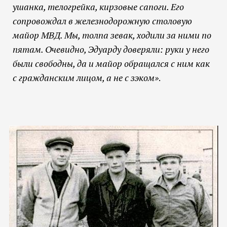
ушанка, телогрейка, кирзовые сапоги. Его
сопровождал в железнодорожную столовую
майор МВД. Мы, толпа зевак, ходили за ними по
пятам. Очевидно, Эдуарду доверяли: руки у него
были свободны, да и майор обращался с ним как
с гражданским лицом, а не с зэком»
.