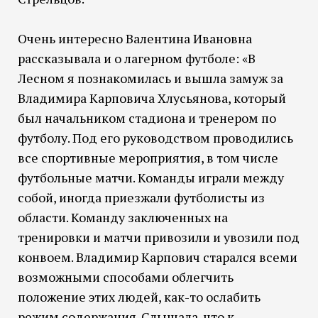
Очень интересно Валентина Ивановна
рассказывала и о лагерном футболе: «В
Лесном я познакомилась и вышла замуж за
Владимира Карповича Хлусьянова, который
был начальником стадиона и тренером по
футболу. Под его руководством проводились
все спортивные мероприятия, в том числе
футбольные матчи. Команды играли между
собой, иногда приезжали футболисты из
области. Команду заключенных на
тренировки и матчи привозили и увозили под
конвоем. Владимир Карпович старался всеми
возможными способами облегчить
положение этих людей, как-то ослабить
режим содержания. Слышала, что к