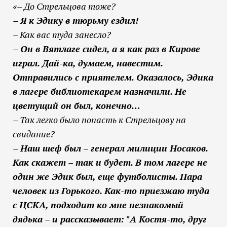
«– До Стрельцова тоже?
– Я к Эдику в тюрьму ездил!
– Как вас туда занесло?
– Он в Вятлаге сидел, а я как раз в Кирове
играл. Дай-ка, думаем, навестим.
Отправились с приятелем. Оказалось, Эдика
в лагере библиотекарем назначили. Не
цветущий он был, конечно…
– Так легко было попасть к Стрельцову на
свидание?
– Наш шеф был – генерал милиции Носаков.
Как скажет – так и будет. В том лагере не
один же Эдик был, еще футболисты. Пара
человек из Горького. Как-то приезжаю туда
с ЦСКА, подходит ко мне незнакомый
дядька – и рассказывает: "А Костя-то, друг