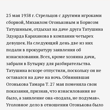
25 мая 1958 г. Стрельцов с другими игроками
сборной, Михаилом Огоньковым и Борисом
Татушиным, отдыхал на даче друга Татушина
Эдуарда Караханова в компании четырех
девушек. На следующий день две из них
подали в прокуратуру заявления об
изнасиловании. Всех, кроме хозяина дачи,
забрали в Бутырку для разбирательства.
Татушина вскоре отпустили, поскольку он не
оставался на даче на ночь. Обвинявшая
Огонькова Тамара Т. 27 мая поменяла свои
показания, признав, что изнасилования не
было, а заявление она «подала, не подумав».
Уголовное дело в отношении Огонькова было