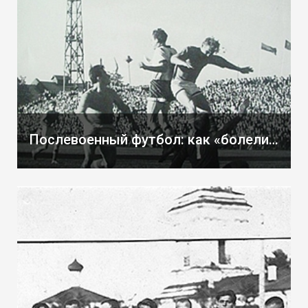
Послевоенный футбол: как «болели» в Кирове