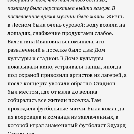
поэтому была перспектива выйти замуж. В
послевоенное время мужчин было мало»
. Жизнь
в Лесном была очень суровой: воду возили на
лошадях, снабжение продуктами слабое.
Валентина Ивановна вспоминала, что
развлечений в поселке было два: Дом
культуры и стадион. В Доме культуры
показывали кино, устраивали танцы, иногда
под охраной привозили артистов из лагерей, а
после концерта увозили обратно. Стадион
был местом, где от мала до велика
собирались все жители поселка. Там
проходили футбольные матчи. Была команда
из вохровцев и команда из заключенных, в
которой играл знаменитый футболист Эдуард
Стрельцов.