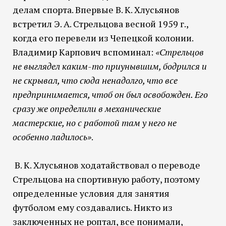
делам спорта. Впервые В. К. Хлусьянов
встретил Э. А. Стрельцова весной 1959 г.,
когда его перевели из Чепецкой колонии.
Владимир Карпович вспоминал:
«Стрельцов
не выглядел каким-то приунывшим, бодрился и
не скрывал, что сюда ненадолго, что все
предпринимается, чтоб он был освобожден. Его
сразу же определили в механические
мастерские, но с работой там у него не
особенно ладилось»
.
В. К. Хлусьянов ходатайствовал о переводе
Стрельцова на спортивную работу, поэтому
определенные условия для занятия
футболом ему создавались. Никто из
заключенных не роптал, все понимали,