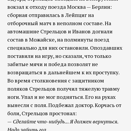
вокзал к отходу поезда Москва — Берлин:
сборная отправилась в Лейпциг на
отборочный матч в неполном составе. На
автомашине Стрельцов и Иванов догнали
состав в Можайске, на полминуты поезд
специально для них остановили. Опоздавших
поставили на игру, но сказали, что только
забитые мячи и победа позволят не
возвращаться в дальнейшем к их проступку.
Во время столкновения с защитником
поляков Стрельцов получил тяжелую травму
ноги. Упал и не мог подняться. Его на руках
вынесли с поля. Подбежал доктор. Корчась от
боли, Стрельцов простонал:
—
Сделайте что-нибудь... Я должен вернуться.
Надо забить гол…