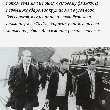
потом взял мяч и пошёл к угловому флажку. И
первым же ударом закрутил мяч в угол ворот.
Взял другой мяч и направил точнёхонько в
дальний угол. «Так?» – спросил у онемевших от
удивления ребят. Это к вопросу о мастерстве».