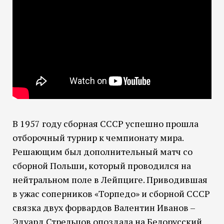
В 1957 году сборная СССР успешно прошла
отборочный турнир к чемпионату мира.
Решающим был дополнительный матч со
сборной Польши, который проводился на
нейтральном поле в Лейпциге. Приводившая
в ужас соперников «Торпедо» и сборной СССР
связка двух форвардов Валентин Иванов –
Эдуард Стрельцов опоздала на Белорусский