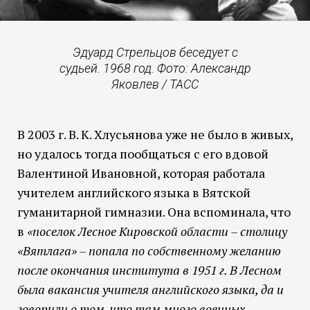
Эдуард Стрельцов беседует с
судьей. 1968 год. Фото: Александр
Яковлев / ТАСС
В 2003 г. В. К. Хлусьянова уже не было в живых,
но удалось тогда пообщаться с его вдовой
Валентиной Ивановной, которая работала
учителем английского языка в Вятской
гуманитарной гимназии. Она вспоминала, что
в
«поселок Лесное Кировской области – столицу
«Вятлага» – попала по собственному желанию
после окончания института в 1951 г. В Лесном
была вакансия учителя английского языка, да и
говорили о том, что там много военных,